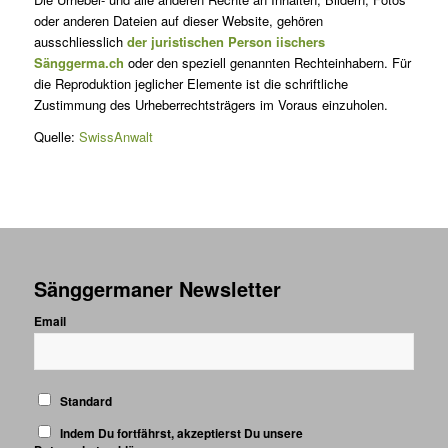
oder anderen Dateien auf dieser Website, gehören
ausschliesslich
der juristischen Person iischers
Sänggerma.ch
oder den speziell genannten Rechteinhabern. Für
die Reproduktion jeglicher Elemente ist die schriftliche
Zustimmung des Urheberrechtsträgers im Voraus einzuholen.
Quelle:
SwissAnwalt
Sänggermaner Newsletter
Email
Standard
Indem Du fortfährst, akzeptierst Du unsere