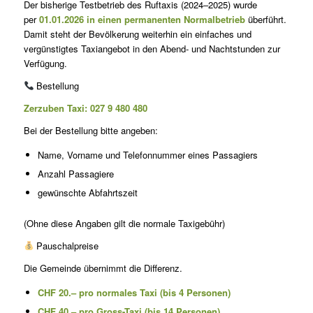
Der bisherige Testbetrieb des Ruftaxis (2024–2025) wurde
per
01.01.2026 in einen permanenten Normalbetrieb
überführt.
Damit steht der Bevölkerung weiterhin ein einfaches und
vergünstigtes Taxiangebot in den Abend- und Nachtstunden zur
Verfügung.
Bestellung
Zerzuben Taxi:
027 9 480 480
Bei der Bestellung bitte angeben:
Name, Vorname und Telefonnummer eines Passagiers
Anzahl Passagiere
gewünschte Abfahrtszeit
(Ohne diese Angaben gilt die normale Taxigebühr)
Pauschalpreise
Die Gemeinde übernimmt die Differenz.
CHF 20.– pro normales Taxi (bis 4 Personen)
CHF 40.– pro Gross-Taxi (bis 14 Personen)