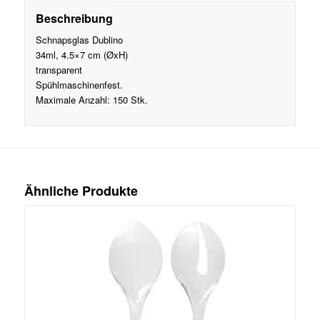
Beschreibung
Schnapsglas Dublino
34ml, 4.5×7 cm (ØxH)
transparent
Spühlmaschinenfest.
Maximale Anzahl: 150 Stk.
Ähnliche Produkte