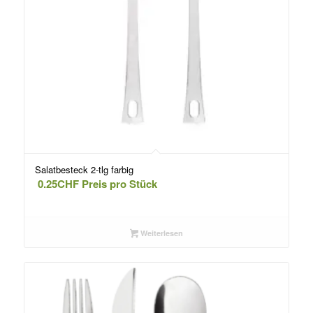
Salatbesteck 2-tlg farbig
0.25
CHF
Preis pro Stück
Weiterlesen