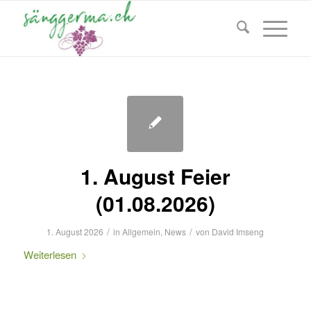
1. August Feier
(01.08.2026)
/
/
1. August 2026
in
Allgemein
,
News
von
David Imseng
Weiterlesen