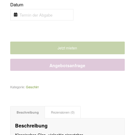
Datum
Jetzt mieten
Angebotsanfrage
Kategorie:
Geschirr
Beschreibung
Rezensionen (0)
Beschreibung
Klassisches Glas, vielseitig einsetzbar.