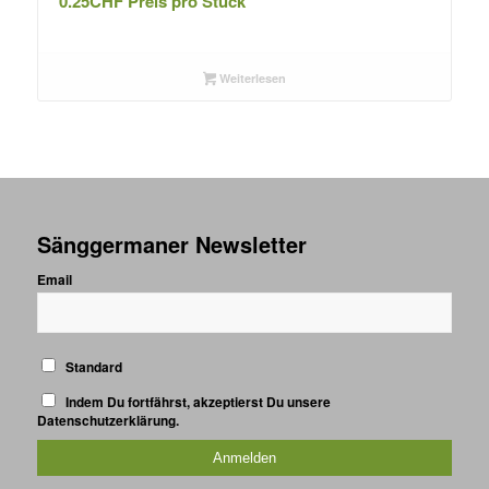
0.25
CHF
Preis pro Stück
Weiterlesen
Sänggermaner Newsletter
Email
Standard
Indem Du fortfährst, akzeptierst Du unsere
Datenschutzerklärung.