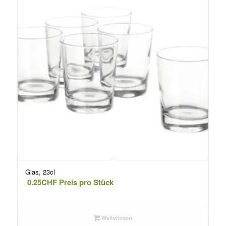
Glas, 23cl
0.25
CHF
Preis pro Stück
Weiterlesen