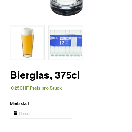
Bierglas, 375cl
0.25
CHF
Preis pro Stück
Mietsstart